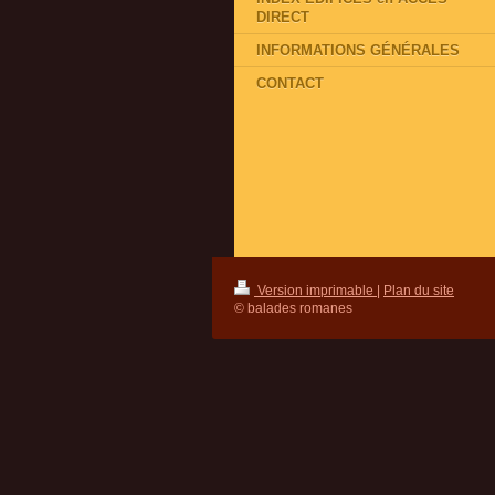
DIRECT
INFORMATIONS GÉNÉRALES
CONTACT
Version imprimable
|
Plan du site
© balades romanes