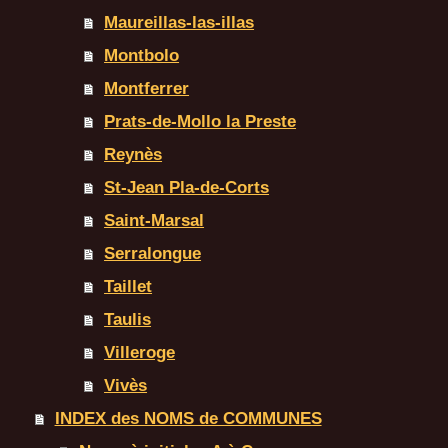
Maureillas-las-illas
Montbolo
Montferrer
Prats-de-Mollo la Preste
Reynès
St-Jean Pla-de-Corts
Saint-Marsal
Serralongue
Taillet
Taulis
Villeroge
Vivès
INDEX des NOMS de COMMUNES