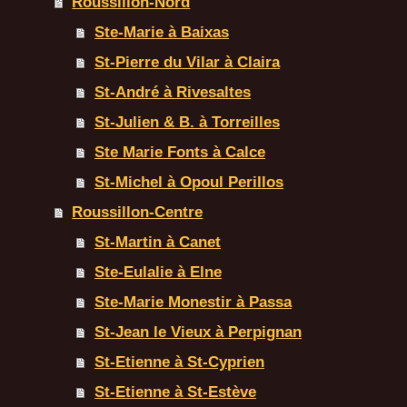
Roussillon-Nord
Ste-Marie à Baixas
St-Pierre du Vilar à Claira
St-André à Rivesaltes
St-Julien & B. à Torreilles
Ste Marie Fonts à Calce
St-Michel à Opoul Perillos
Roussillon-Centre
St-Martin à Canet
Ste-Eulalie à Elne
Ste-Marie Monestir à Passa
St-Jean le Vieux à Perpignan
St-Etienne à St-Cyprien
St-Etienne à St-Estève