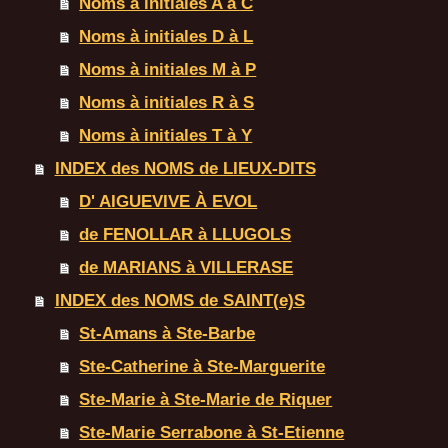
Noms à initiales A à C
Noms à initiales D à L
Noms à initiales M à P
Noms à initiales R à S
Noms à initiales T à Y
INDEX des NOMS de LIEUX-DITS
D' AIGUEVIVE À EVOL
de FENOLLAR à LLUGOLS
de MARIANS à VILLERASE
INDEX des NOMS de SAINT(e)S
St-Amans à Ste-Barbe
Ste-Catherine à Ste-Marguerite
Ste-Marie à Ste-Marie de Riquer
Ste-Marie Serrabone à St-Etienne