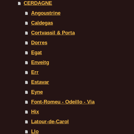
CERDAGNE
Angoustrine
Caldegas
Cortvassil & Porta
Dorres
Egat
Enveitg
Err
Estavar
Eyne
Font-Romeu - Odeillo - Via
Hix
Latour-de-Carol
Llo