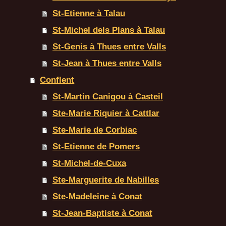
St-Etienne à Talau
St-Michel dels Plans à Talau
St-Genis à Thues entre Valls
St-Jean à Thues entre Valls
Conflent
St-Martin Canigou à Casteil
Ste-Marie Riquier à Cattlar
Ste-Marie de Corbiac
St-Etienne de Pomers
St-Michel-de-Cuxa
Ste-Marguerite de Nabilles
Ste-Madeleine à Conat
St-Jean-Baptiste à Conat