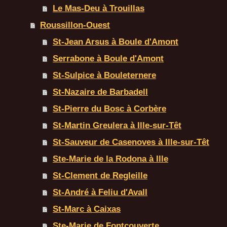
Le Mas-Deu à Trouillas
Roussillon-Ouest
St-Jean Arsus à Boule d'Amont
Serrabone à Boule d'Amont
St-Sulpice à Bouleternere
St-Nazaire de Barbadell
St-Pierre du Bosc à Corbère
St-Martin Greulera à Ille-sur-Têt
St-Sauveur de Casenoves à Ille-sur-Têt
Ste-Marie de la Rodona à Ille
St-Clement de Regleille
St-André à Feliu d'Avall
St-Marc à Caixas
Ste-Marie de Fontcouverte