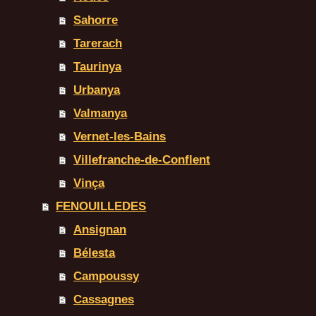
Sahorre
Tarerach
Taurinya
Urbanya
Valmanya
Vernet-les-Bains
Villefranche-de-Conflent
Vinça
FENOUILLEDES
Ansignan
Bélesta
Campoussy
Cassagnes