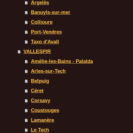
Argelès
Banuyls-sur-mer
Collioure
Port-Vendres
Taxo d'Avall
VALLESPIR
Amélie-les-Bains - Palalda
Arles-sur-Tech
Belpuig
Céret
Corsavy
Coustouges
Lamanère
Le Tech