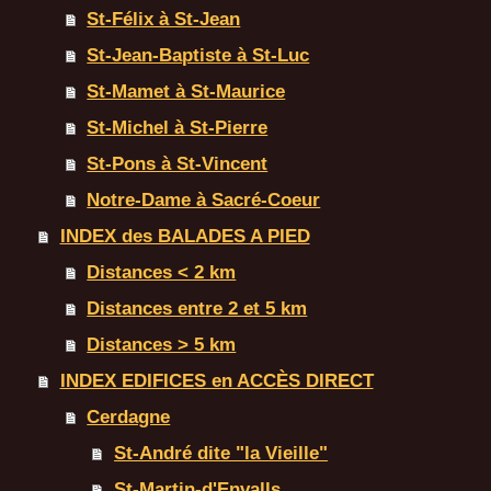
St-Félix à St-Jean
St-Jean-Baptiste à St-Luc
St-Mamet à St-Maurice
St-Michel à St-Pierre
St-Pons à St-Vincent
Notre-Dame à Sacré-Coeur
INDEX des BALADES A PIED
Distances < 2 km
Distances entre 2 et 5 km
Distances > 5 km
INDEX EDIFICES en ACCÈS DIRECT
Cerdagne
St-André dite "la Vieille"
St-Martin-d'Envalls