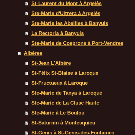
St-Laurent du Mont à Argelès
Ste-Marie d'Ultrera à Argelès
Ste-Marie les Abeilles à Banyuls
La Rectoria à Banyuls
Ste-Marie de Cosprons à Port-Vendres
Albères
St-Jean L'Albère
St-Félix St-Blaise à Laroque
St-Fructueux à Laroque
Ste-Marie de Tanya à Laroque
Ste-Marie de La Cluse Haute
Ste-Marie à Le Boulou
St-Saturnin à Montesquieu
St-Genis à St-Genis-des-Fontaines