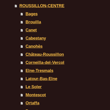
ROUSSILLON-CENTRE
Bages
Brouilla
Canet
Cabestany
Canohès
Château-Roussillon
Corneilla-del-Vercol
Elne-Tresmals
Latour-Bas-Elne
Le Soler
Montescot
Ortaffa