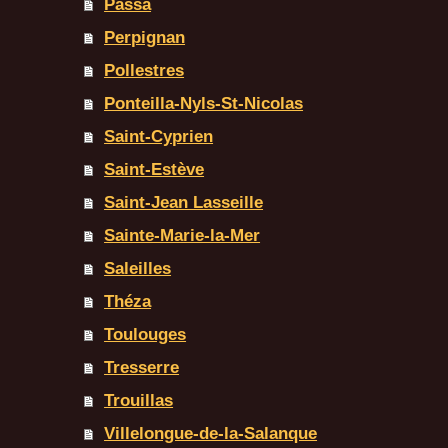
Passa
Perpignan
Pollestres
Ponteilla-Nyls-St-Nicolas
Saint-Cyprien
Saint-Estève
Saint-Jean Lasseille
Sainte-Marie-la-Mer
Saleilles
Théza
Toulouges
Tresserre
Trouillas
Villelongue-de-la-Salanque