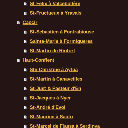
St-Felix à Valcebollère
St-Fructueux à Yravals
Capcir
St-Sebastien à Fontrabiouse
Sainte-Marie à Formigueres
St-Martin de Riutort
Haut-Conflent
Ste-Christine à Aytua
St-Martin à Canaveilles
St-Just & Pasteur d'En
St-Jacques à Nyer
St-André d'Evol
St-Maurice à Sauto
St-Marcel de Flassa à Serdinya