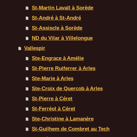
St-Martin Lavall à Sorède
St-André à St-André
St-Assiscle à Sorède
ND du Vilar à Villelongue
Vallespir
Ste-Engrace à Amélie
St-Pierre Ruiferrer à Arles
Ste-Marie à Arles
Ste-Croix de Quercob à Arles
St-Pierre à Céret
St-Ferréol à Céret
Ste-Christine à Lamanère
St-Guilhem de Combret au Tech