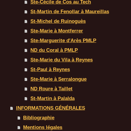
Ste-Cécile de Cos au Tech
St-Martin de Fenollar à Maureillas
St-Michel de Ruinoguès
Ste-Marie à Montferrer
Ste-Marguerite d'Arès PMLP
ND du Coral à PMLP
Ste-Marie du Vila à Reynes
St-Paul à Reynes
Ste-Marie à Serralongue
ND Roure à Taillet
St-Martin à Palalda
INFORMATIONS GÉNÉRALES
Bibliographie
Mentions légales