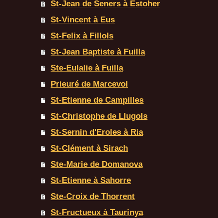
St-Jean de Seners à Estoher
St-Vincent à Eus
St-Felix à Fillols
St-Jean Baptiste à Fuilla
Ste-Eulalie à Fuilla
Prieuré de Marcevol
St-Etienne de Campilles
St-Christophe de Llugols
St-Sernin d'Eroles à Ria
St-Clément à Sirach
Ste-Marie de Domanova
St-Etienne à Sahorre
Ste-Croix de Thorrent
St-Fructueux à Taurinya