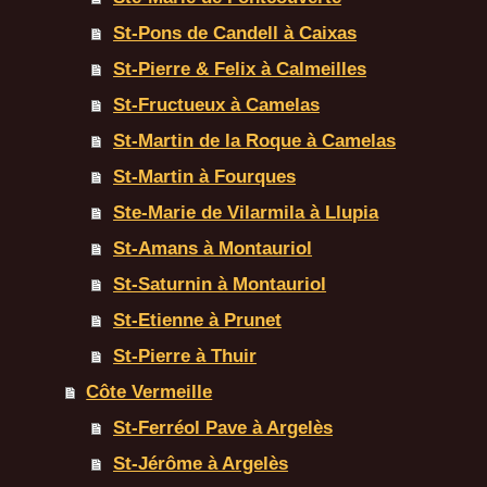
St-Pons de Candell à Caixas
St-Pierre & Felix à Calmeilles
St-Fructueux à Camelas
St-Martin de la Roque à Camelas
St-Martin à Fourques
Ste-Marie de Vilarmila à Llupia
St-Amans à Montauriol
St-Saturnin à Montauriol
St-Etienne à Prunet
St-Pierre à Thuir
Côte Vermeille
St-Ferréol Pave à Argelès
St-Jérôme à Argelès