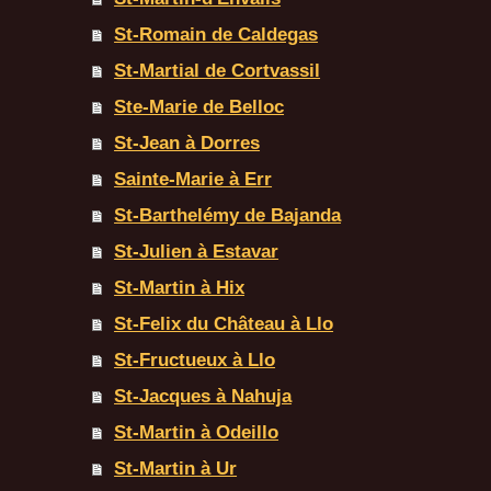
St-Romain de Caldegas
St-Martial de Cortvassil
Ste-Marie de Belloc
St-Jean à Dorres
Sainte-Marie à Err
St-Barthelémy de Bajanda
St-Julien à Estavar
St-Martin à Hix
St-Felix du Château à Llo
St-Fructueux à Llo
St-Jacques à Nahuja
St-Martin à Odeillo
St-Martin à Ur