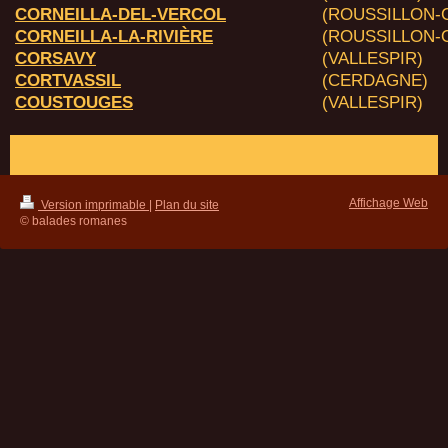
CORNEILLA-DEL-VERCOL
(ROUSSILLON-C
CORNEILLA-LA-RIVIÈRE
(ROUSSILLON-O
CORSAVY
(VALLESPIR)
CORTVASSIL
(CERDAGNE)
COUSTOUGES
(VALLESPIR)
Affichage Web
Version imprimable
|
Plan du site
© balades romanes