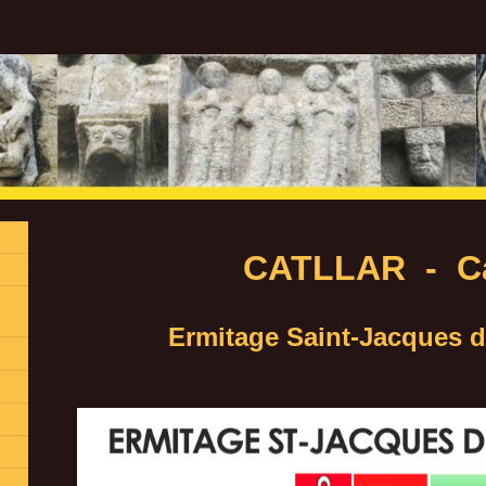
CATLLAR - Cat
Ermitage Saint-Jacques 