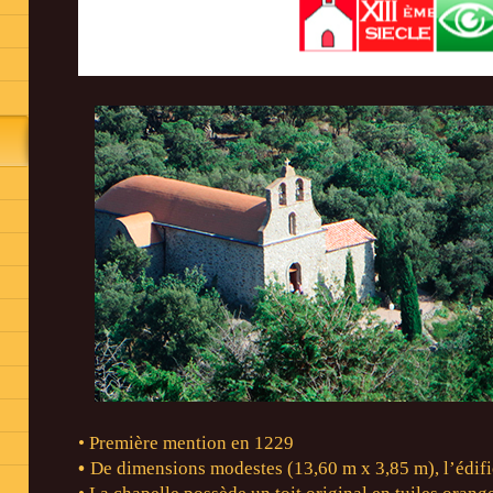
• Première mention en 1229
•
De dimensions modestes (13,60 m x 3,85 m), l’édif