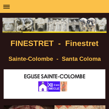
FINESTRET - Finestret
Sainte-Colombe - Santa Coloma