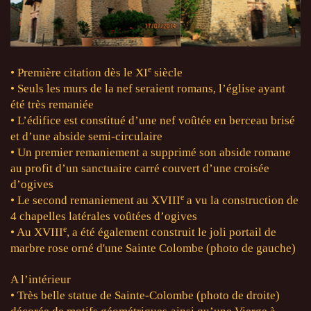
e
• Première citation dès le XI
siècle
• Seuls les murs de la nef seraient romans, l’église ayant
été très remaniée
• L’édifice est constitué d’une nef voûtée en berceau brisé
et d’une abside semi-circulaire
• Un premier remaniement a supprimé son abside romane
au profit d’un sanctuaire carré couvert d’une croisée
d’ogives
e
• Le second remaniement au XVIII
a vu la construction de
4 chapelles latérales voûtées d’ogives
e
• Au XVIII
, a été également construit le joli portail de
marbre rose orné d'une Sainte Colombe (photo de gauche)
A l’intérieur
• Très belle statue de Sainte-Colombe (photo de droite)