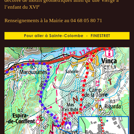
décorée de motifs géométriques
ainsi qu’une Vierge à
e
l’enfant du XVI
Renseignements à la Mairie au 04 68 05 80 71