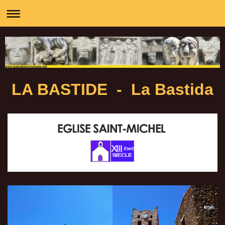
LA BASTIDE - La Bastida