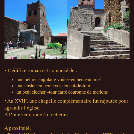
• L’édifice roman est composé de :
une nef rectangulaire voûtée en berceau brisé
une abside en hémicycle en cul-de-four
un petit clocher –tour carré couronné de merlons
e
• Au XVII
, une chapelle complémentaire fut rajoutée pour
agrandir l’église
A l’intérieur, roue à clochettes
A proximité,
e