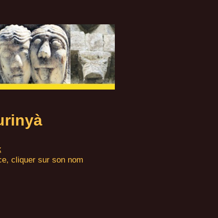
rinyà
x
ce, cliquer sur son nom