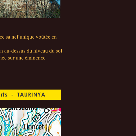
vec sa nef unique voûtée en
ion au-dessus du niveau du sol
chée sur une éminence