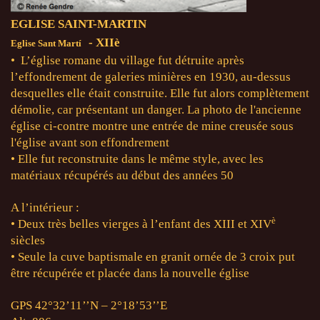
EGLISE SAINT-MARTIN
- XII
è
Eglise Sant Martí
• L’église romane du village fut détruite après
l’effondrement de galeries minières en 1930, au-dessus
desquelles elle était construite. Elle fut alors complètement
démolie, car présentant un danger. La photo de l'ancienne
église ci-contre montre une entrée de mine creusée sous
l'église avant son effondrement
• Elle fut reconstruite dans le même style, avec les
matériaux récupérés au début des années 50
A l’intérieur :
è
• Deux très belles vierges à l’enfant des XIII et XIV
siècles
• Seule la cuve baptismale en granit ornée de 3 croix put
être récupérée et placée dans la nouvelle église
GPS 42°32’11’’N – 2°18’53’’E