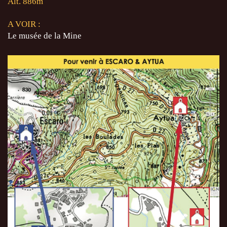
Alt. 886m
A VOIR :
Le musée de la Mine