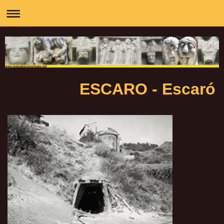
ESCARO - Escaró