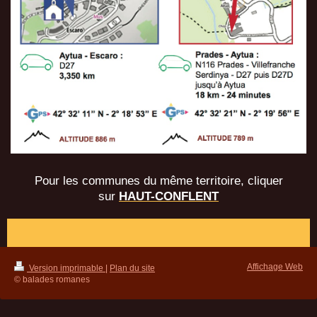
Pour les communes du même territoire, cliquer
sur
HAUT-CONFLENT
Affichage Web
Version imprimable
|
Plan du site
© balades romanes