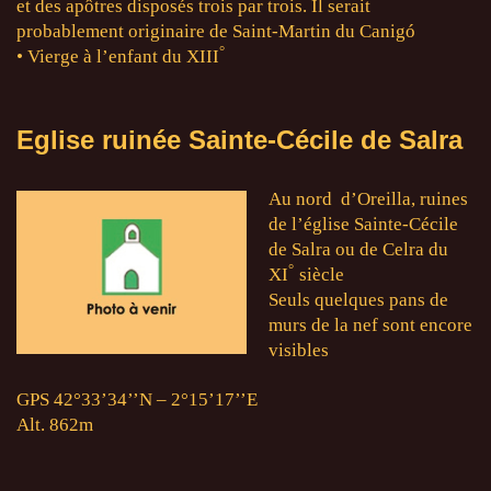
et des apôtres disposés trois par trois. Il serait
probablement originaire de Saint-Martin du Canigó
°
• Vierge à l’enfant du XIII
Eglise ruinée Sainte-Cécile de Salra
Au nord d’Oreilla, ruines
de l’église Sainte-Cécile
de Salra ou de Celra du
°
XI
siècle
Seuls quelques pans de
murs de la nef sont encore
visibles
GPS 42°33’34’’N – 2°15’17’’E
Alt. 862m