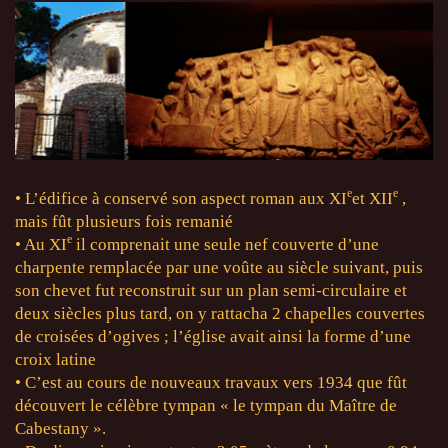
e
e
• L’édifice à conservé son aspect roman aux XI
et XII
,
mais fût plusieurs fois remanié
e
• Au XI
il comprenait une seule nef couverte d’une
charpente remplacée par une voûte au siècle suivant, puis
son chevet fut reconstruit sur un plan semi-circulaire et
deux siècles plus tard, on y rattacha 2 chapelles couvertes
de croisées d’ogives ; l’église avait ainsi la forme d’une
croix latine
• C’est au cours de nouveaux travaux vers 1934 que fût
découvert le célèbre tympan « le tympan du Maître de
Cabestany ».