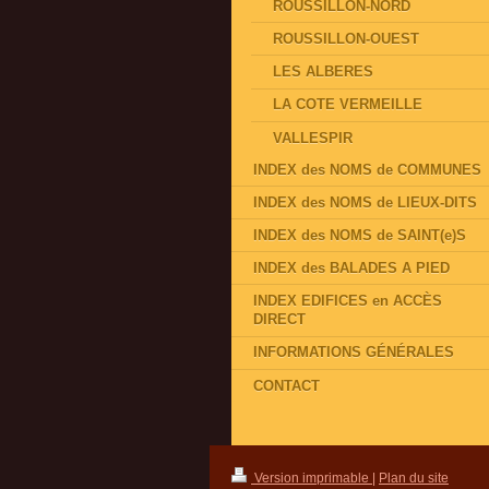
ROUSSILLON-NORD
ROUSSILLON-OUEST
LES ALBERES
LA COTE VERMEILLE
VALLESPIR
INDEX des NOMS de COMMUNES
INDEX des NOMS de LIEUX-DITS
INDEX des NOMS de SAINT(e)S
INDEX des BALADES A PIED
INDEX EDIFICES en ACCÈS
DIRECT
INFORMATIONS GÉNÉRALES
CONTACT
Version imprimable
|
Plan du site