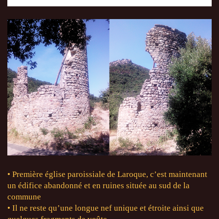
• Première église paroissiale de Laroque, c’est maintenant
un édifice abandonné et en ruines située au sud de la
commune
• Il ne reste qu’une longue nef unique et étroite ainsi que