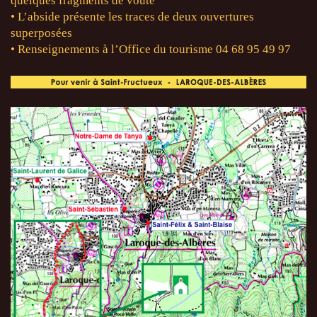
quelques fragments de voûte
• L’abside présente les traces de deux ouvertures
superposées
• Renseignements à l’Office du tourisme 04 68 95 49 97