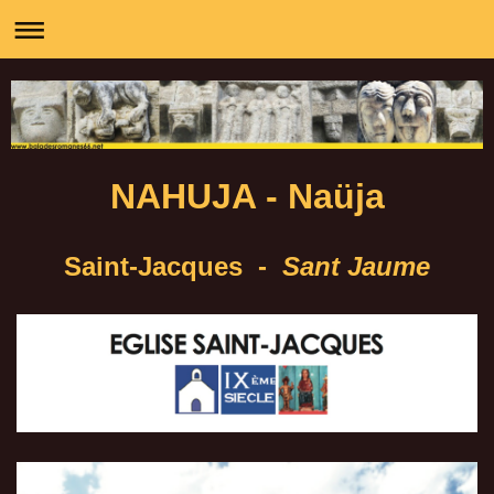
NAHUJA - Naüja
Saint-Jacques -
Sant Jaume