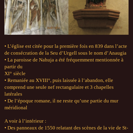
• L’église est citée pour la première fois en 839 dans l’acte
de consécration de la Seu d’Urgell sous le nom d’Anaugia
• La paroisse de Nahuja a été fréquemment mentionnée à
partir du
XI
°
siècle
• Remaniée au XVIII
°
, puis laissée à l’abandon, elle
comprend une seule nef rectangulaire et 3 chapelles
latérales
• De l’époque romane, il ne reste qu’une partie du mur
méridional
A voir à l’intérieur :
• Des panneaux de 1550 relatant des scènes de la vie de St-