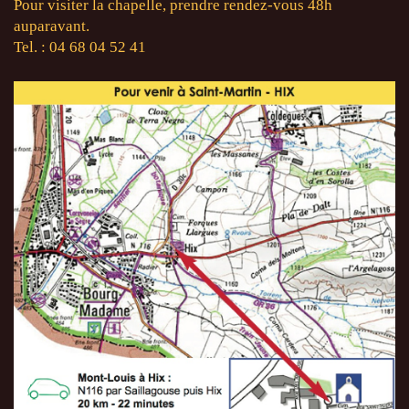
Pour visiter la chapelle, prendre rendez-vous 48h
auparavant.
Tel. : 04 68 04 52 41