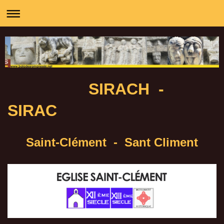
SIRACH -
SIRAC
Saint-Clément - Sant Climent