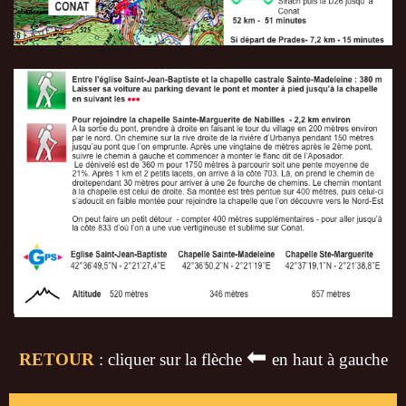
⬅
RETOUR
: cliquer sur la flèche
en haut à gauche