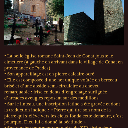
• La belle église romane Saint-Jean de Conat jouxte le
cimetière (à gauche en arrivant dans le village de Conat en
provenance de Prades)
• Son appareillage est en pierre calcaire ocré
• Elle est composée d’une nef unique voûtée en berceau
brisé et d’une abside semi-circulaire au chevet
remarquable : frise en dents d’engrenage surlignée
d’arcades aveugles reposant sur des modillons
• Sur le linteau, une inscription latine a été gravée et dont
la traduction indique : « Pierre qui tire son nom de la
pierre qui s’élève vers les cieux fonda cette demeure, c’est
pourquoi Dieu lui a donné la béatitude »
e
• Son clocher tour quadrangulaire du XII
abrite deux