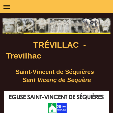
TRÉVILLAC -
Trevilhac
Saint-Vincent de Séquières
Sant Vicenç de Sequèra