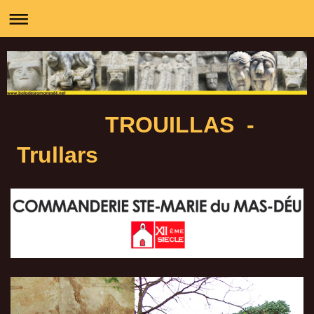
TROUILLAS -
Trullars