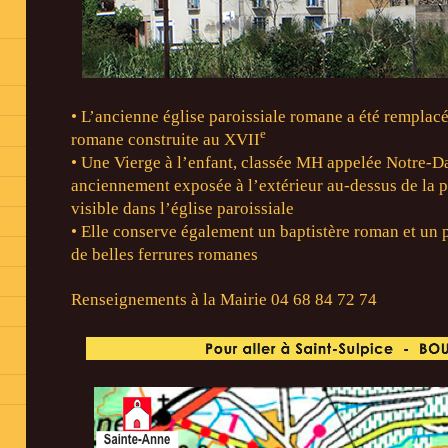
• L’ancienne église paroissiale romane a été remplacé
e
romane construite au XVII
• Une Vierge à l’enfant, classée MH appelée Notre-D
anciennement exposée à l’extérieur au-dessus de la po
visible dans l’église paroissiale
• Elle conserve également un baptistère roman et un p
de belles ferrures romanes
s
Renseignements à la Mairie 04 68 84 72 74