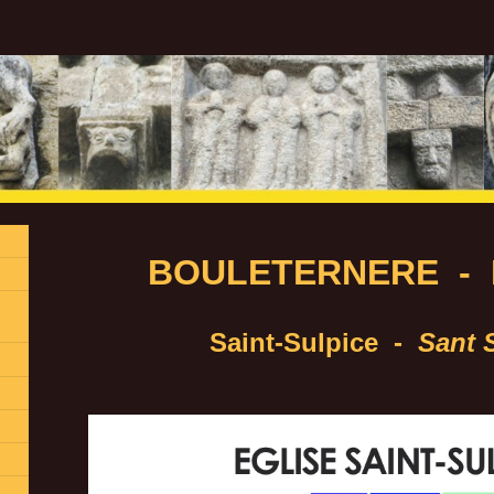
BOULETERNERE - Bu
Saint-Sulpice -
Sant 