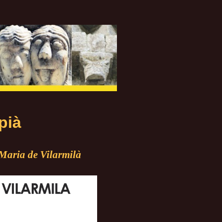
ià
Maria de Vilarmilà