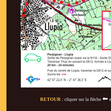
⬅
RETOUR
: cliquer sur la flèche